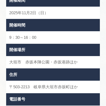
開催期間
広告掲載
サイトポリシー
2025年11月2日（日）
開催時間
9：30～16：00
開催場所
大垣市 赤坂本陣公園・赤坂港跡ほか
住所
〒503-2213 岐阜県大垣市赤坂町ほか
電話番号