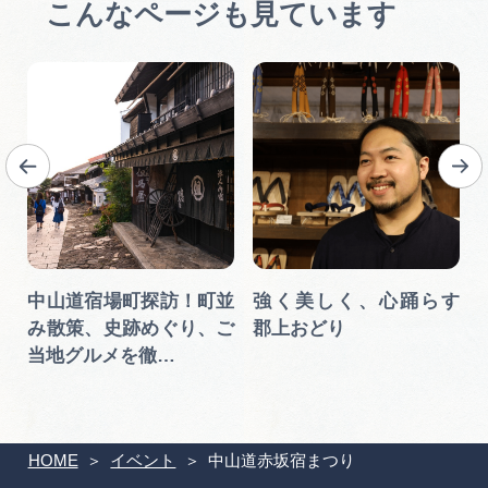
こんなページも見ています
中山道宿場町探訪！町並
強く美しく、心踊らす
み散策、史跡めぐり、ご
郡上おどり
当地グルメを徹…
HOME
イベント
中山道赤坂宿まつり