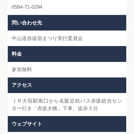
0584-71-0294
問い合わせ先
中山道赤坂宿まつり実行委員会
料金
参加無料
アクセス
ＪＲ大垣駅南口から名阪近鉄バス赤坂総合セン
ター行き「赤坂大橋」下車、徒歩５分
ウェブサイト