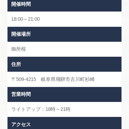
広告掲載
開催時間
サイトポリシー
18:00～21:00
開催場所
御所桜
住所
〒509-4215 岐阜県飛騨市古川町杉崎
営業時間
ライトアップ：18時～21時
アクセス