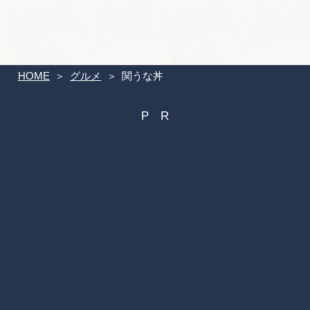
HOME
グルメ
関うな丼