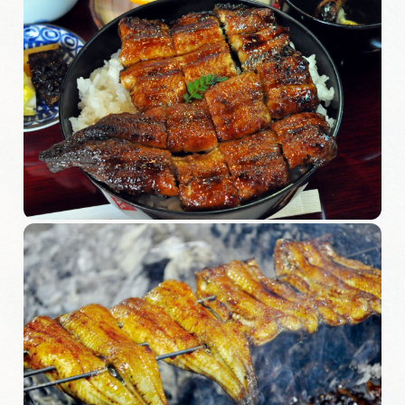
岐阜県まるごと観光エリアガイド
岐阜県観光データベース
旅行会社・観光事業者の皆様へ
フォトライブラリー
動画ライブラリー
お問い合わせ
運営組織