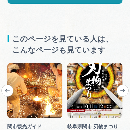
このページを見ている人は、
こんなページも見ています
関市観光ガイド
岐阜県関市 刃物まつり