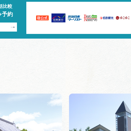
括比較
+予約