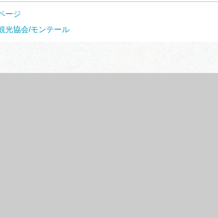
ページ
観光協会/モンテール