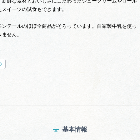
。新鮮な素材とおいしさにこだわったシュークリームやロール
たスイーツの試食もできます。
モンテールのほぼ全商品がそろっています。自家製牛乳を使っ
きません。
基本情報