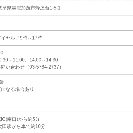
 岐阜県美濃加茂市蜂屋台1-5-1
イヤル／9時～17時
0
0～11:00、14:00～14:30
い合わせ（03-5784-2737）
休業
更になる場合あり
C(南口)から約5分
太田駅から車で約10分