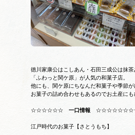
徳川家康公はこしあん・石田三成公は抹茶
「ふわっと関ケ原」が人気の和菓子店。
他にも、関ケ原にちなんだ和菓子や季節が
お菓子の詰め合わせもあるのでお土産にも
☆☆☆☆☆☆
一口情報
☆☆☆☆☆☆☆
江戸時代のお菓子【さとうもち】