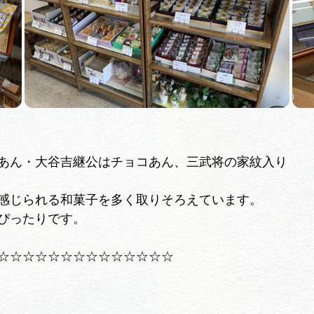
あん・大谷吉継公はチョコあん、三武将の家紋入り
感じられる和菓子を多く取りそろえています。
ぴったりです。
☆☆☆☆☆☆☆☆☆☆☆☆☆☆