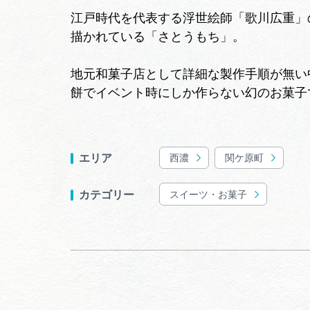
江戸時代を代表する浮世絵師「歌川広重」
描かれている「さとうもち」。
地元和菓子店として詳細な製作手順が無い
餅でイベント時にしか作らない幻のお菓子
西濃
関ケ原町
エリア
スイーツ・お菓子
カテゴリー