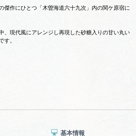
の傑作にひとつ「木曽海道六十九次」内の関ケ原宿に
中、現代風にアレンジし再現した砂糖入りの甘い丸い
です。
基本情報