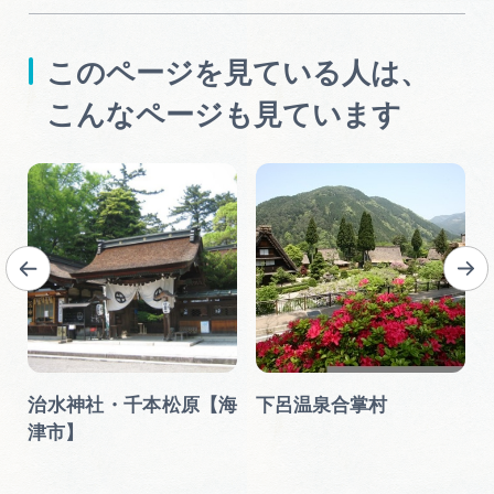
このページを見ている人は、
こんなページも見ています
跡
治水神社・千本松原【海
下呂温泉合掌村
場
津市】