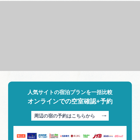
人気サイトの宿泊プランを一括比較
オンラインでの空室確認+予約
周辺の宿の予約はこちらから