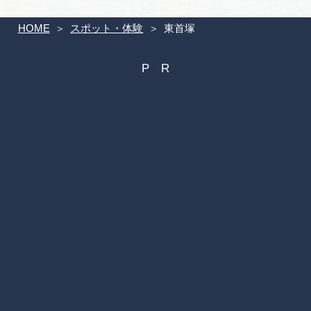
HOME
スポット・体験
東首塚