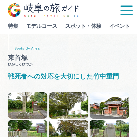
特集
モデルコース
スポット・体験
イベント
Language
東首塚
ひがしくびづか
特集
戦死者への対応を大切にした竹中重門
モデルコース
行きたいリストを見る
スポット・体験
イベント
グルメ