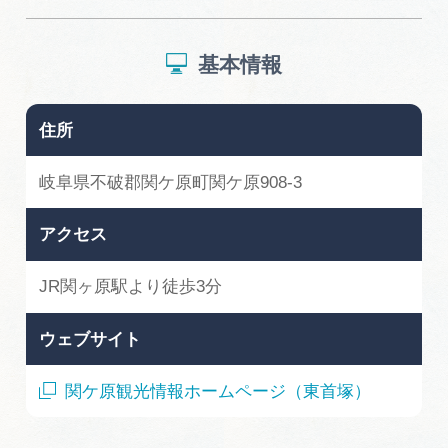
広告掲載
サイトポリシー
基本情報
住所
岐阜県不破郡関ケ原町関ケ原908-3
アクセス
JR関ヶ原駅より徒歩3分
ウェブサイト
関ケ原観光情報ホームページ（東首塚）