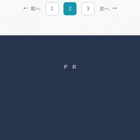
前へ
1
2
3
次へ