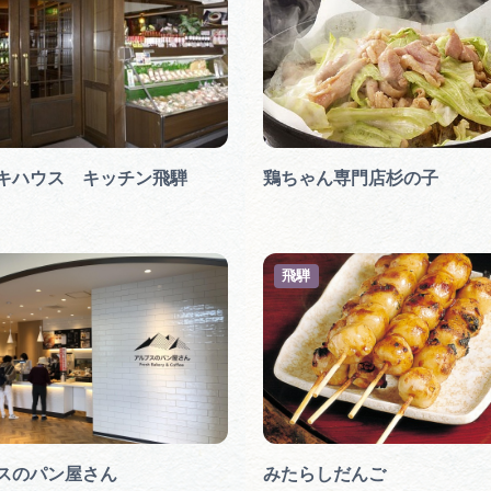
キハウス キッチン飛騨
鶏ちゃん専門店杉の子
飛騨
スのパン屋さん
みたらしだんご