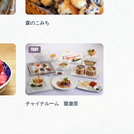
行きたいリストを見る
森のこみち
飛騨
チャイナルーム 龍遊里