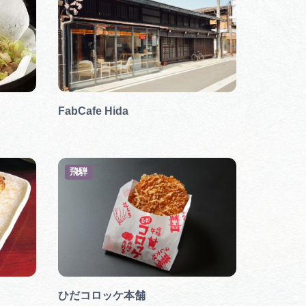
FabCafe Hida
飛騨
ひだコロッケ本舗