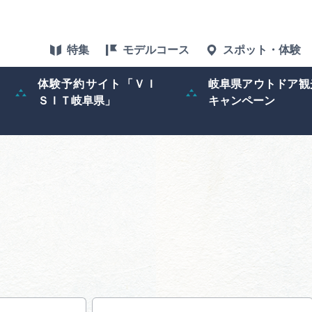
特集
モデルコース
スポット・体験
体験予約サイト「ＶＩ
岐阜県アウトドア観
ＳＩＴ岐阜県」
キャンペーン
特集
スポット・体験
グルメ
アクセス
ぎふ旅レポータ