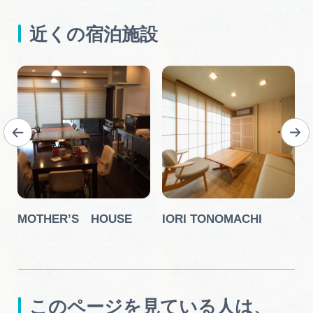
近くの宿泊施設
ホ
MOTHER’S HOUSE
IORI TONOMACHI
このページを見ている人は、