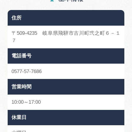
広告掲載
サイトポリシー
住所
〒509-4235 岐阜県飛騨市古川町弐之町６－１
７
電話番号
0577-57-7686
営業時間
10:00～17:00
休業日