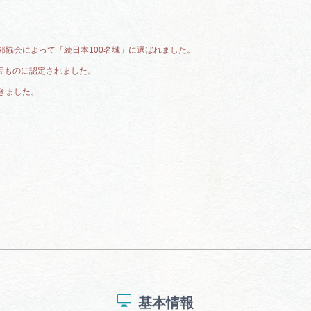
城郭協会によって「続日本100名城」に選ばれました。
宝ものに認定されました。
輝きました。
基本情報