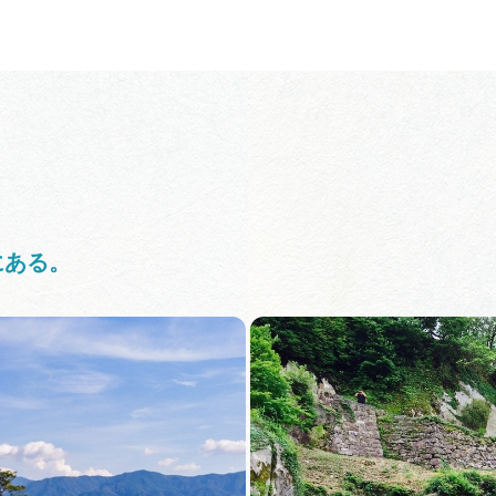
教育旅行
教育旅行のおすすめ
にある。
教育旅行モデルコース
MICE
MICEにおすすめな施