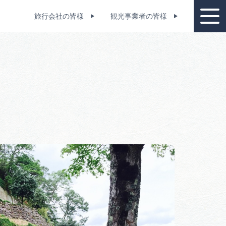
旅行会社の皆様
観光事業者の皆様
教育旅行スポット
資料請求
設一覧
コンベンション支援制度