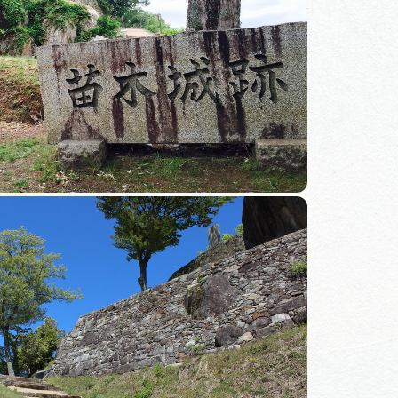
コース
デルコース
リー
ー
ラリー
動画ライブラリー