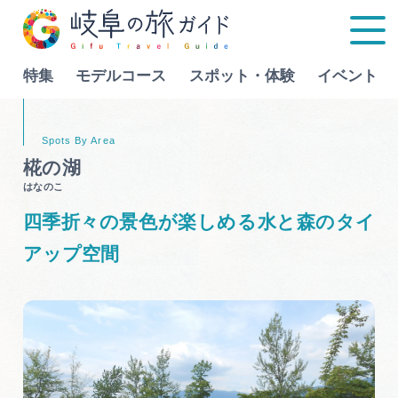
特集
モデルコース
スポット・体験
イベント
Language
椛の湖
はなのこ
特集
四季折々の景色が楽しめる水と森のタイ
モデルコース
アップ空間
行きたいリストを見る
スポット・体験
イベント
グルメ