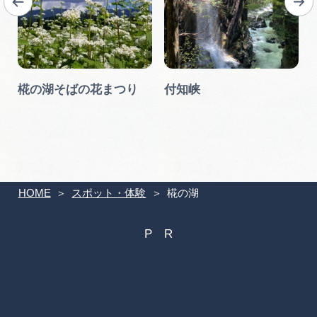
椛の湖そばの花まつり
付知峡
HOME
スポット・体験
椛の湖