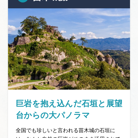
巨岩を抱え込んだ石垣と展望
台からの大パノラマ
全国でも珍しいと言われる苗木城の石垣に