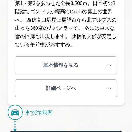
第1・第2をあわせた全長3,200ｍ。日本初の2
階建てゴンドラが標高2,156ｍの雲上の世界
へ。 西穂高口駅屋上展望台から北アルプスの
山々を360度の大パノラマで。 冬には巨大な
雪の回廊も出現します。 比較的天候が安定し
ている午前中がおすすめ。
基本情報を見る
詳細ページへ
車で約2時間