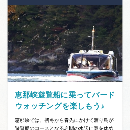
恵那峡遊覧船に乗ってバード
ウォッチングを楽しもう♪
恵那峡では、初冬から春先にかけて渡り鳥が
遊覧船のコースとなる岩間の水辺に翼を休め