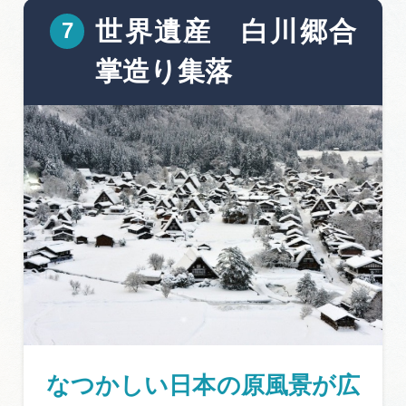
世界遺産 白川郷合
掌造り集落
なつかしい日本の原風景が広