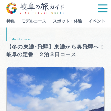
特集
モデルコース
スポット・体験
イベント
Language
【冬の東濃･飛騨】東濃から奥飛騨へ！
岐阜の定番 ２泊３日コース
特集
モデルコース
行きたいリストを見る
スポット・体験
イベント
グルメ