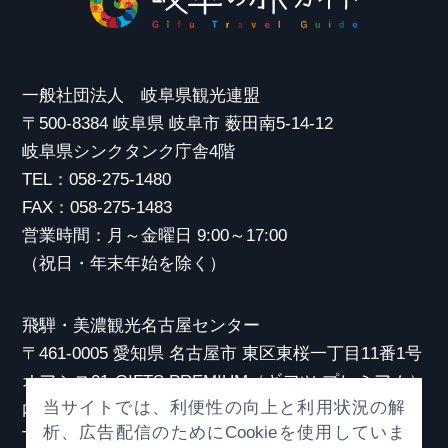
一般社団法人 岐阜県観光連盟
〒500-8384 岐阜県 岐阜市 薮田南5-14-12
岐阜県シンクタンク庁舎4階
TEL：058-275-1480
FAX：058-275-1483
営業時間：月～金曜日 9:00～17:00
（祝日・年末年始を除く）
飛騨・美濃観光名古屋センター
〒461-0005 愛知県 名古屋市 東区東桜一丁目11番1号
オアシス21 GIFTS PREMIUM（ギフツ プレミアム）
当サイトでは、利便性の向上と利用状況の解
内
析、広告配信のためにCookieを使用していま
TEL：052-253-6185