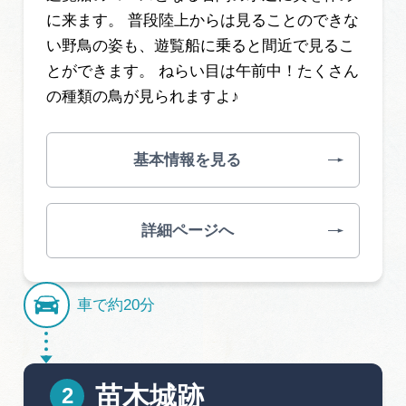
に来ます。 普段陸上からは見ることのできな
い野鳥の姿も、遊覧船に乗ると間近で見るこ
とができます。 ねらい目は午前中！たくさん
の種類の鳥が見られますよ♪
基本情報を見る
詳細ページへ
車で約20分
苗木城跡