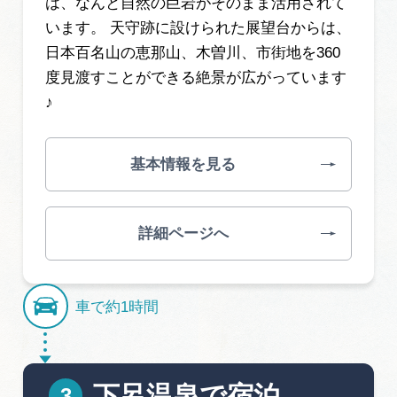
は、なんと自然の巨岩がそのまま活用されて
います。 天守跡に設けられた展望台からは、
日本百名山の恵那山、木曽川、市街地を360
度見渡すことができる絶景が広がっています
♪
基本情報を見る
詳細ページへ
車で約1時間
下呂温泉で宿泊