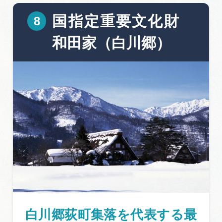
国指定重要文化財
和田家（白川郷）
白川郷荻町集落を代表する最