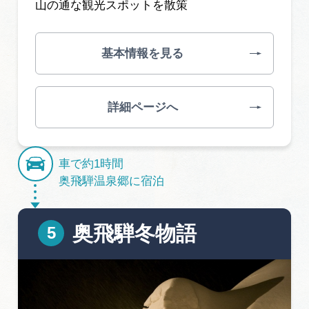
山の通な観光スポットを散策
基本情報を見る
詳細ページへ
車で約1時間
奥飛騨温泉郷に宿泊
奥飛騨冬物語