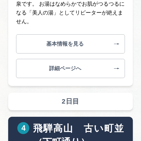
泉です。 お湯はなめらかでお肌がつるつるに
なる「美人の湯」としてリピーターが絶えま
せん。
基本情報を見る
詳細ページへ
2日目
飛騨高山 古い町並