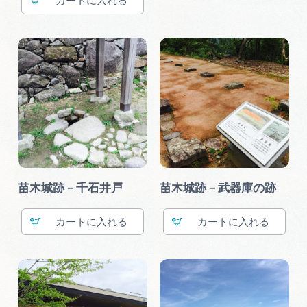
カート
苗木城跡－千石井戸
苗木城跡－武器庫の跡
カート
カート