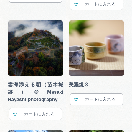
カート
雲海添える朝（苗木城
美濃焼３
跡）＠Masaki
Hayashi.photography
カート
カート