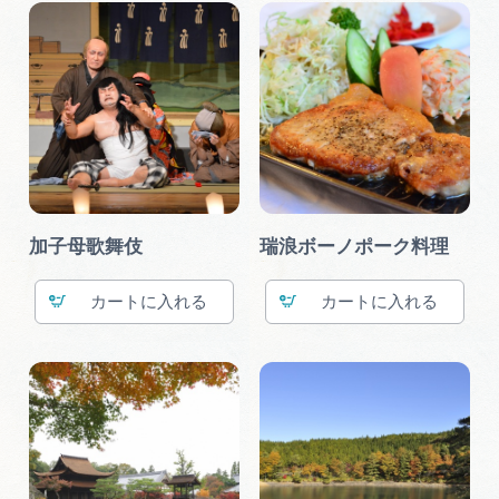
加子母歌舞伎
瑞浪ボーノポーク料理
カート
カート