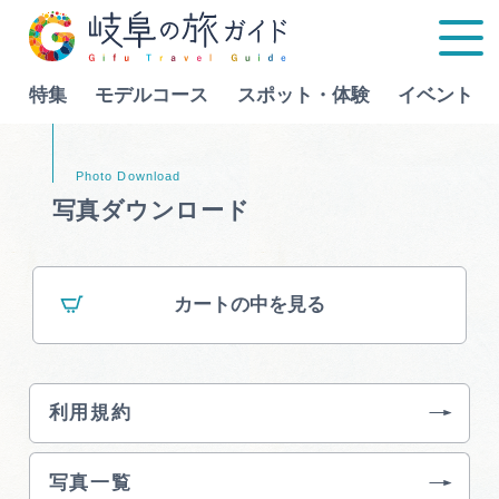
特集
モデルコース
スポット・体験
イベント
Language
写真ダウンロード
特集
カートの中を見る
モデルコース
行きたいリストを見る
スポット・体験
利用規約
イベント
写真一覧
グルメ