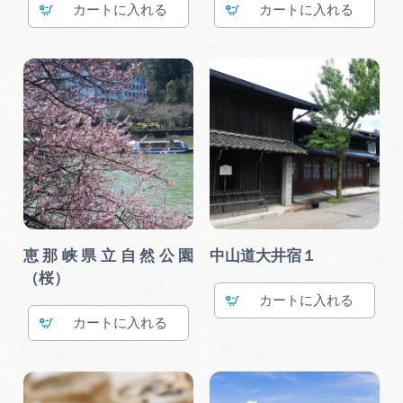
カート
カート
恵那峡県立自然公園
中山道大井宿１
（桜）
カート
カート