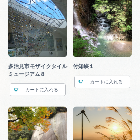
多治見市モザイクタイル
付知峡１
ミュージアム８
カート
カート