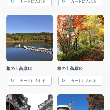
カート
カート
根の上高原12
根の上高原10
カート
カート