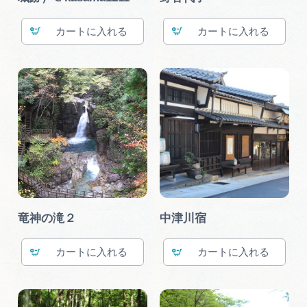
カート
カート
竜神の滝２
中津川宿
カート
カート