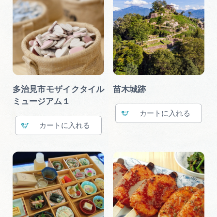
多治見市モザイクタイル
苗木城跡
ミュージアム１
カート
カート