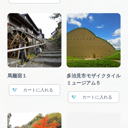
馬籠宿１
多治見市モザイクタイル
ミュージアム５
カート
カート