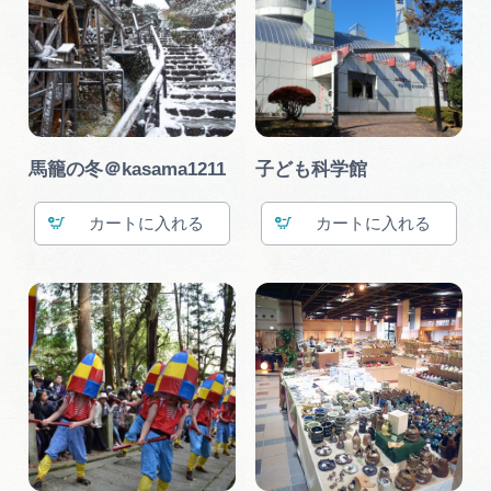
馬籠の冬＠kasama1211
子ども科学館
カート
カート