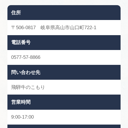
広告掲載
住所
サイトポリシー
〒506-0817 岐阜県高山市山口町722-1
電話番号
0577-57-8866
問い合わせ先
飛騨牛のこもり
営業時間
9:00-17:00