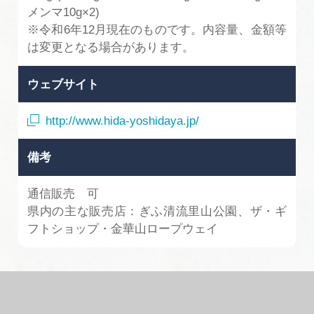
メンマ10g×2)
※令和6年12月現在のものです。内容量、金額等
は変更となる場合があります。
ウェブサイト
http://www.hida-yoshidaya.jp/
備考
通信販売 可
県内の主な販売店：ぎふ清流里山公園、ザ・ギ
フトショップ・金華山ロープウェイ