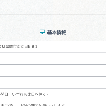
基本情報
7 岐阜県関市南春日町9-1
の翌日（いずれも休日を除く）
工事に伴い、下記の期間休館いたします。