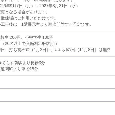
26年9月7日（月）～2027年3月31日（水）
変更となる場合があります。
も鍛錬場はご利用いただけます。
ル工事後は、1階展示室より順次開館する予定です。
高校生 200円、小中学生 100円
（20名以上で入館料50円割引）
日、打ち初め式（1月2日）、いい刃の日（11月8日）は無料
きてらす前駅より徒歩3分
道関ICより車で15分