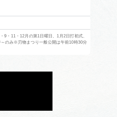
・9・11・12月の第1日曜日、1月2日打初式、
0時～のみ※刃物まつり一般公開は午前10時30分
。