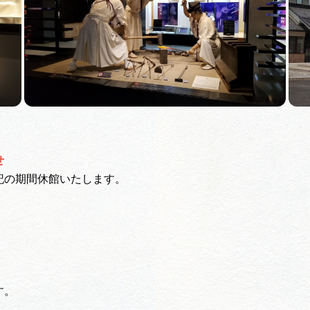
せ
記の期間休館いたします。
す。