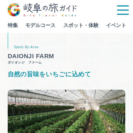
特集
モデルコース
スポット・体験
イベント
Language
DAIONJI FARM
ダイオンジ ファーム
特集
自然の旨味をいちごに込めて
モデルコース
行きたいリストを見る
スポット・体験
イベント
グルメ