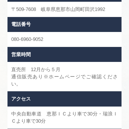
広告掲載
〒509-7608 岐阜県恵那市山岡町田沢1992
サイトポリシー
電話番号
080-6960-9052
営業時間
直売所 12月から５月
通信販売あり※ホームページでご確認くださ
い。
アクセス
中央自動車道 恵那ＩＣより車で30分・瑞浪Ｉ
Ｃより車で30分