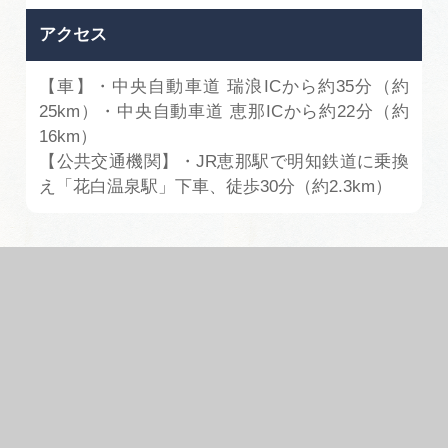
広告掲載
アクセス
サイトポリシー
【車】・中央自動車道 瑞浪ICから約35分（約
25km）・中央自動車道 恵那ICから約22分（約
16km）
【公共交通機関】・JR恵那駅で明知鉄道に乗換
え「花白温泉駅」下車、徒歩30分（約2.3km）