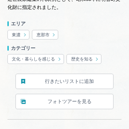
広告掲載
化財に指定されました。
サイトポリシー
エリア
東濃
恵那市
カテゴリー
文化・暮らしを感じる
歴史を知る
行きたいリストに追加
フォトツアーを見る