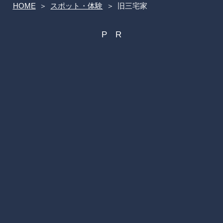
HOME
スポット・体験
旧三宅家