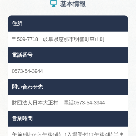
基本情報
住所
〒509-7718 岐阜県恵那市明智町東山町
電話番号
0573-54-3944
問い合わせ先
財団法人日本大正村 電話0573-54-3944
営業時間
午前9時から午後5時（入場受付は午後4時半ま