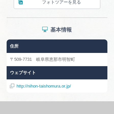
フォトツアーを見る
基本情報
住所
〒509-7731 岐阜県恵那市明智町
ウェブサイト
http://nihon-taishomura.or.jp/