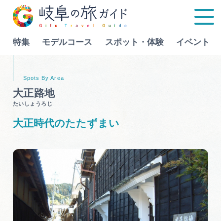
特集
モデルコース
スポット・体験
イベント
Language
大正路地
たいしょうろじ
特集
大正時代のたたずまい
モデルコース
行きたいリストを見る
スポット・体験
イベント
グルメ