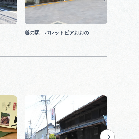
道の駅 パレットピアおおの
十七条城