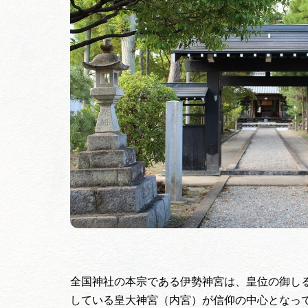
全国神社の本宗である伊勢神宮は、皇位の御し
している皇大神宮（内宮）が信仰の中心となっ