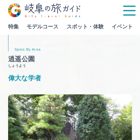
特集
モデルコース
スポット・体験
イベント
Language
逍遥公園
しょうよう
特集
偉大な学者
モデルコース
行きたいリストを見る
スポット・体験
イベント
グルメ