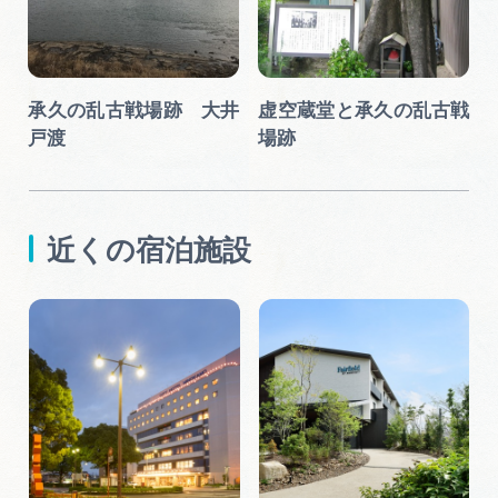
承久の乱古戦場跡 大井
虚空蔵堂と承久の乱古戦
戸渡
場跡
近くの宿泊施設