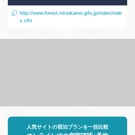
http://www.forest.minokamo.gifu.jp/index/inde
x.cfm
人気サイトの宿泊プランを一括比較