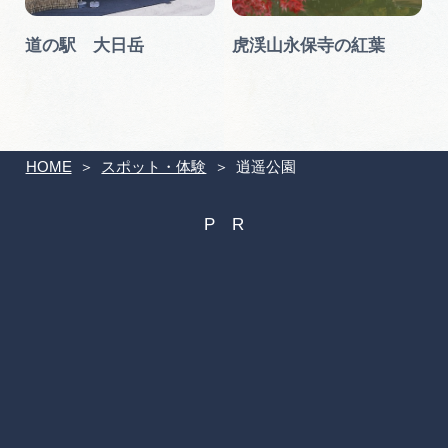
道の駅 大日岳
虎渓山永保寺の紅葉
HOME
スポット・体験
逍遥公園