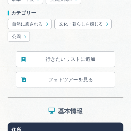
広告掲載
カテゴリー
サイトポリシー
自然に癒される
文化・暮らしを感じる
公園
行きたいリストに追加
フォトツアーを見る
基本情報
住所