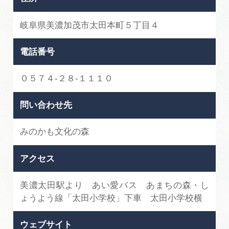
岐阜県美濃加茂市太田本町５丁目４
電話番号
０５７４-２８-１１１０
問い合わせ先
みのかも文化の森
アクセス
美濃太田駅より あい愛バス あまちの森・し
ょうよう線「太田小学校」下車 太田小学校横
ウェブサイト