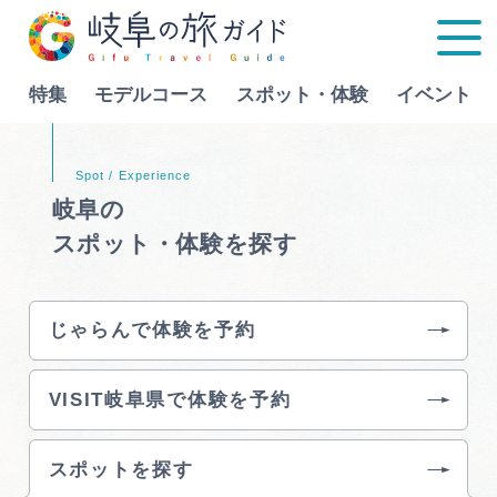
特集
モデルコース
スポット・体験
イベント
Language
岐阜の
スポット・体験を探す
特集
モデルコース
じゃらんで体験を予約
行きたいリストを見る
スポット・体験
VISIT岐阜県で体験を予約
イベント
スポットを探す
グルメ