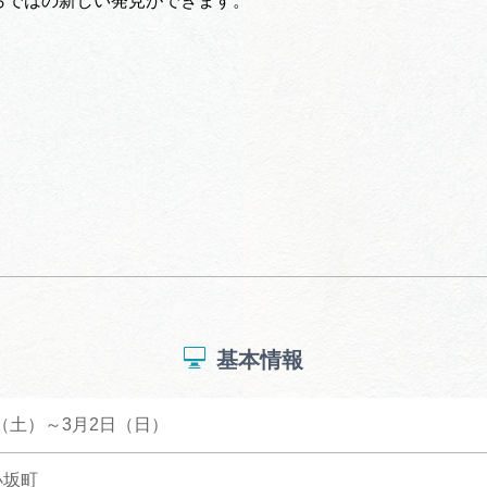
らではの新しい発見ができます。
基本情報
日（土）～3月2日（日）
小坂町