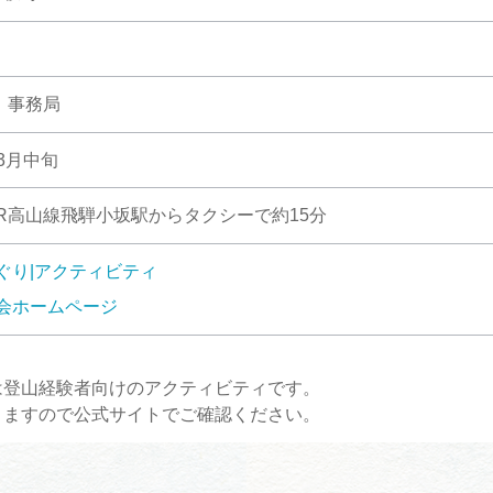
 事務局
3月中旬
R高山線飛騨小坂駅からタクシーで約15分
ぐり|アクティビティ
会ホームページ
は登山経験者向けのアクティビティです。
りますので公式サイトでご確認ください。