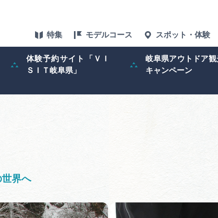
特集
モデルコース
スポット・体験
体験予約サイト「ＶＩ
岐阜県アウトドア観
ＳＩＴ岐阜県」
キャンペーン
特集
スポット・体験
グルメ
アクセス
の世界へ
ぎふ旅レポータ