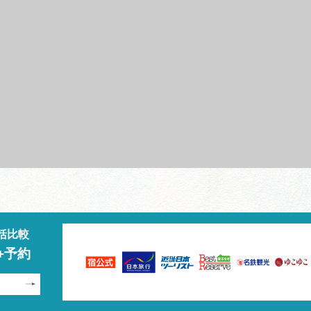
括比較
+予約