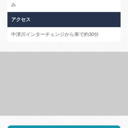
み
アクセス
中津川インターチェンジから車で約30分