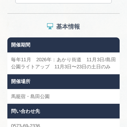
広告掲載
サイトポリシー
基本情報
開催期間
毎年11月 2026年：あかり街道 11月3日/島田
公園ライトアップ 11月3日〜23日の土日のみ
開催場所
馬籠宿・島田公園
問い合わせ先
0573-69-2336