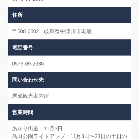
住所
〒508-0502 岐阜県中津川市馬籠
電話番号
0573-69-2336
問い合わせ先
馬籠観光案内所
営業時間
あかり街道：11月3日
島田公園ライトアップ：11月3日〜23日の土日の