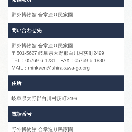
野外博物館 合掌造り民家園
問い合わせ先
野外博物館 合掌造り民家園
〒501-5627 岐阜県大野郡白川村荻町2499
TEL：05769-6-1231 FAX：05769-6-1830
MAIL：minkaen@shirakawa-go.org
住所
岐阜県大野郡白川村荻町2499
電話番号
野外博物館 合掌造り民家園