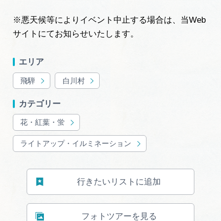
※悪天候等によりイベント中止する場合は、当Web
サイトにてお知らせいたします。
エリア
飛騨
白川村
カテゴリー
花・紅葉・蛍
ライトアップ・イルミネーション
行きたいリストに追加
フォトツアーを見る