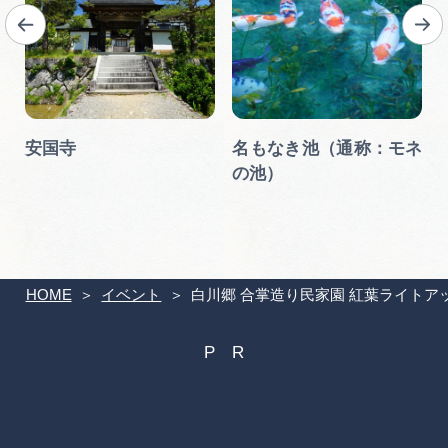
安国寺
名もなき池（通称：モネ
の池）
HOME
イベント
白川郷 合掌造り民家園 紅葉ライトア