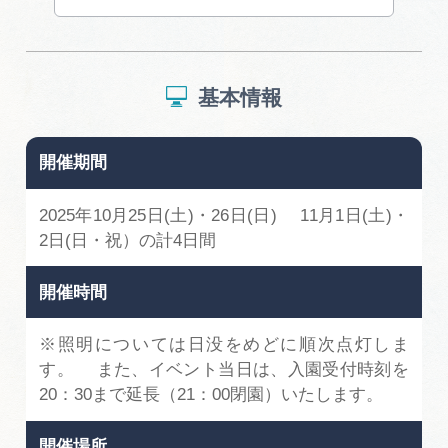
基本情報
開催期間
2025年10月25日(土)・26日(日) 11月1日(土)・
2日(日・祝）の計4日間
開催時間
※照明については日没をめどに順次点灯しま
す。 また、イベント当日は、入園受付時刻を
20：30まで延長（21：00閉園）いたします。
開催場所