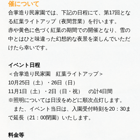
催について
広告掲載
合掌造り民家園では、下記の日程にて、第17回とな
サイトポリシー
る紅葉ライトアップ（夜間営業）を行います。
赤や黄色に色づく紅葉の期間での開催となり、雪の
中とはひと味違った幻想的な夜景を楽しんでいただ
けたら幸いです。
イベント日程
＜合掌造り民家園 紅葉ライトアップ＞
10月25日（土）・26日（日）
11月1日（土）・2日（日・祝） の計4日間
※照明については日没をめどに順次点灯します。
また、イベント当日は、入園受付時刻を20：30ま
で延長（21：00閉園）いたします。
料金等