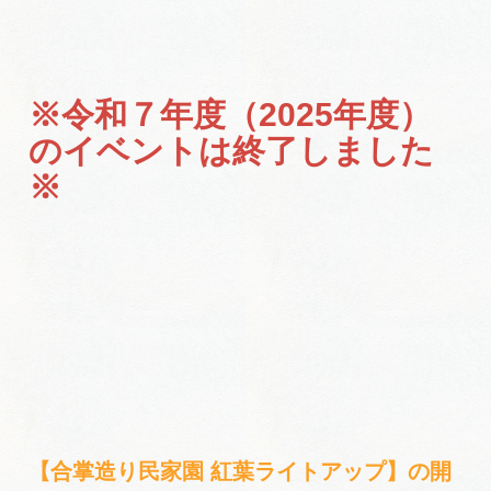
岐阜県まるごと観光エリアガイド
岐阜県観光データベース
※令和７年度（2025年度）
のイベントは終了しました
旅行会社・観光事業者の皆様へ
※
フォトライブラリー
動画ライブラリー
お問い合わせ
運営組織
【合掌造り民家園 紅葉ライトアップ】の開