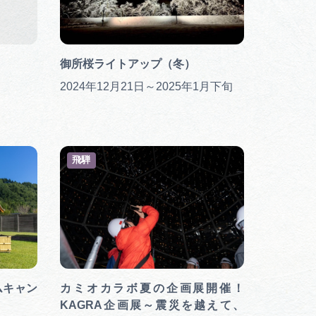
御所桜ライトアップ（冬）
2024年12月21日～2025年1月下旬
飛騨
ムキャン
カミオカラボ夏の企画展開催！
KAGRA企画展～震災を越えて、