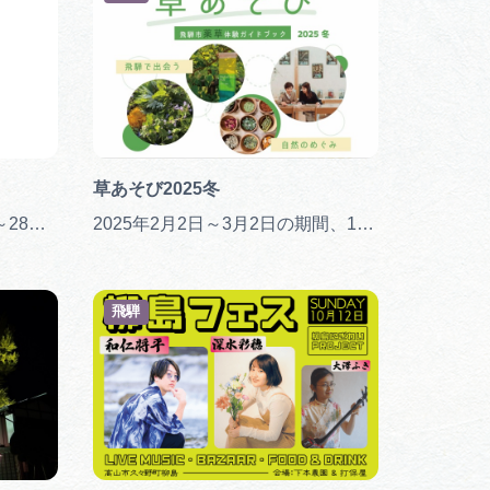
行きたいリストを見る
草あそび2025冬
2022年11月23日（水・祝）～28日（月）
2025年2月2日～3月2日の期間、10のワークショップと講演会を開催
飛騨