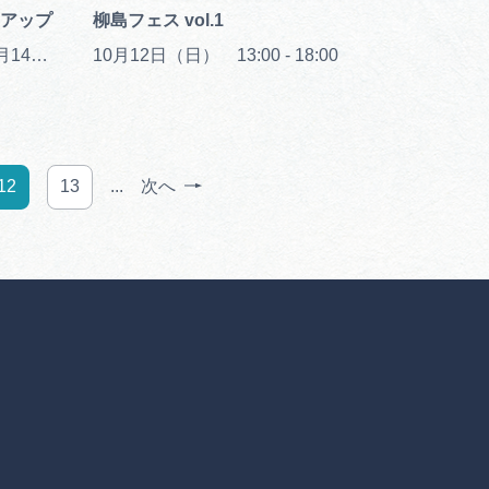
アップ
柳島フェス vol.1
2025年10月20日（月）～11月14日（金）※落葉次第で終了が早まる可能性があります
10月12日（日） 13:00 - 18:00
12
13
...
次へ