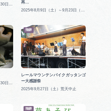
再…
2025年10月6日（月）～11月30日（日）
2025年8月9日（土）～9月23日（火）
飛騨
レールマウンテンバイクガッタンゴ
ー大感謝祭
2025年11月1日（土）～11月30日（日）
2025年9月27日（土）荒天中止
飛騨