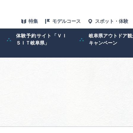
特集
モデルコース
スポット・体験
体験予約サイト「ＶＩ
岐阜県アウトドア観
ＳＩＴ岐阜県」
キャンペーン
特集
スポット・体験
グルメ
アクセス
ぎふ旅レポータ