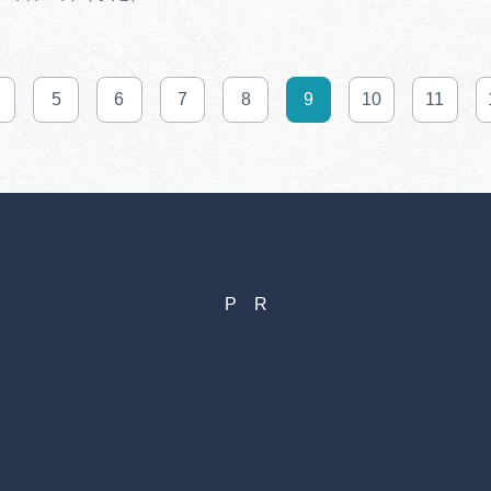
5
6
7
8
9
10
11