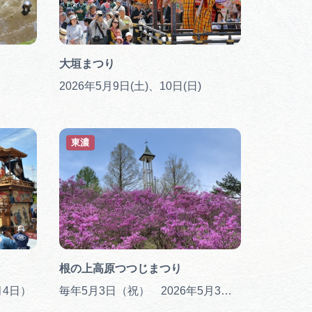
行きたいリストを見る
大垣まつり
2026年5月9日(土)、10日(日)
東濃
根の上高原つつじまつり
月4日）
毎年5月3日（祝） 2026年5月3日（日・祝）（予定）