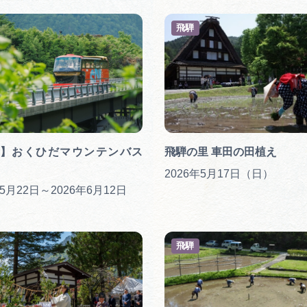
飛騨
】おくひだマウンテンバス
飛騨の里 車田の田植え
2026年5月17日（日）
年5月22日～2026年6月12日
飛騨