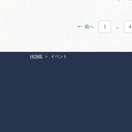
前へ
1
...
4
HOME
イベント