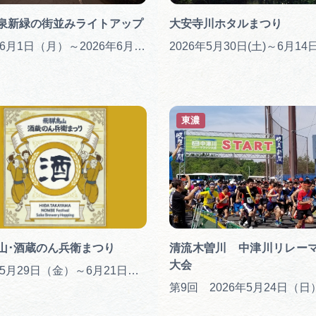
泉新緑の街並みライトアップ
大安寺川ホタルまつり
2026年6月1日（月）～2026年6月30日（火）
2026年5月30日(土)～6月14日
東濃
山･酒蔵のん兵衛まつり
清流木曽川 中津川リレー
大会
2026年5月29日（金）～6月21日（日）