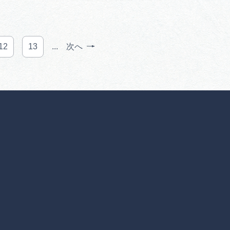
12
13
...
次へ