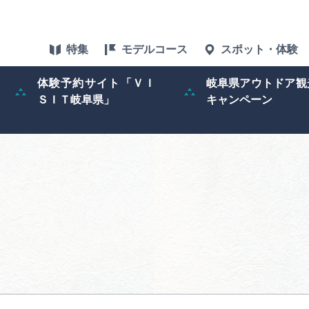
特集
モデルコース
スポット・体験
体験予約サイト「ＶＩ
岐阜県アウトドア観
ＳＩＴ岐阜県」
キャンペーン
特集
スポット・体験
グルメ
アクセス
ぎふ旅レポータ