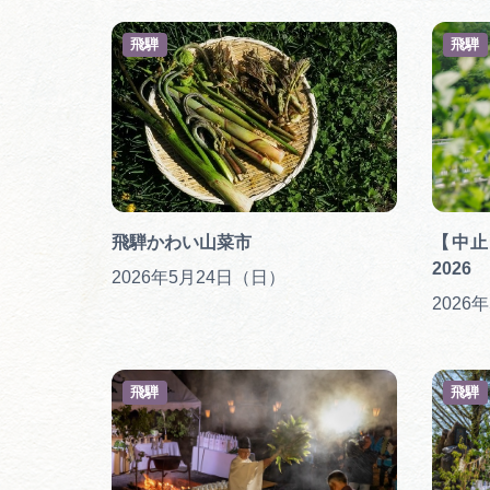
飛騨
飛騨
飛騨かわい山菜市
【中止
2026
2026年5月24日（日）
2026
飛騨
飛騨