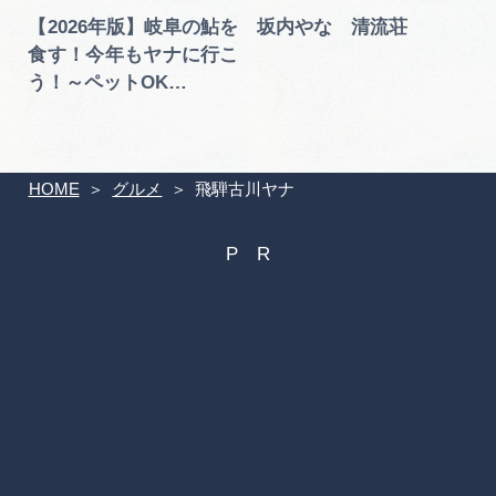
【2026年版】岐阜の鮎を
坂内やな 清流荘
食す！今年もヤナに行こ
う！～ペットOK…
HOME
グルメ
飛騨古川ヤナ