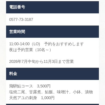
電話番号
0577-73-3187
営業時間
11:00-14:00（LO) 予約をおすすめします
夜は予約営業（10名～）
2026年7月中旬から11月3日まで営業
料金
飛騨鮎コース 3,500円
塩焼二尾、甘露煮、鮎飯、味噌汁、小鉢、漬物
天然アユの刺身 1,000円