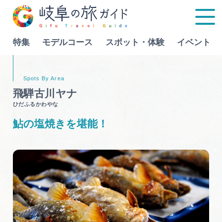
特集
モデルコース
スポット・体験
イベント
Language
飛騨古川ヤナ
ひだふるかわやな
特集
鮎の塩焼きを堪能！
モデルコース
行きたいリストを見る
スポット・体験
イベント
グルメ