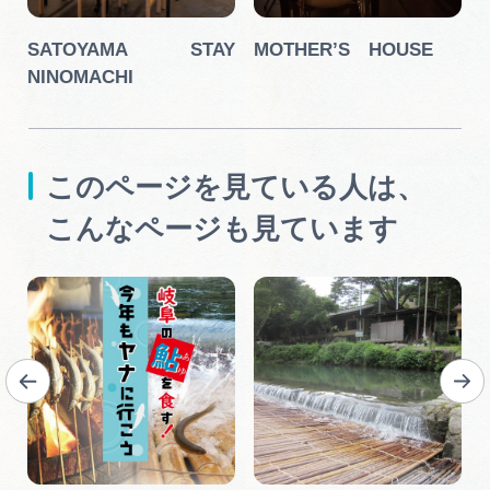
ホ
SATOYAMA STAY
MOTHER’S HOUSE
NINOMACHI
このページを見ている人は、
こんなページも見ています