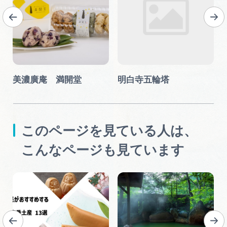
美濃廣庵 満開堂
明白寺五輪塔
このページを見ている人は、
こんなページも見ています