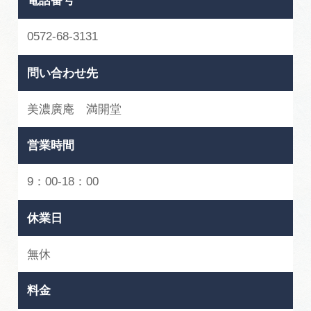
電話番号
広告掲載
サイトポリシー
0572-68-3131
問い合わせ先
美濃廣庵 満開堂
営業時間
9：00-18：00
休業日
無休
料金