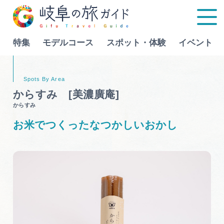
特集
モデルコース
スポット・体験
イベント
Language
からすみ [美濃廣庵]
からすみ
特集
お米でつくったなつかしいおかし
モデルコース
行きたいリストを見る
スポット・体験
イベント
グルメ