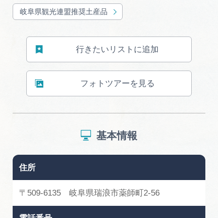
岐阜県まるごと観光エリアガイド
岐阜県観光連盟推奨土産品
岐阜県観光データベース
行きたいリストに追加
旅行会社・観光事業者の皆様へ
フォトツアーを見る
フォトライブラリー
基本情報
動画ライブラリー
住所
お問い合わせ
〒509-6135 岐阜県瑞浪市薬師町2-56
運営組織