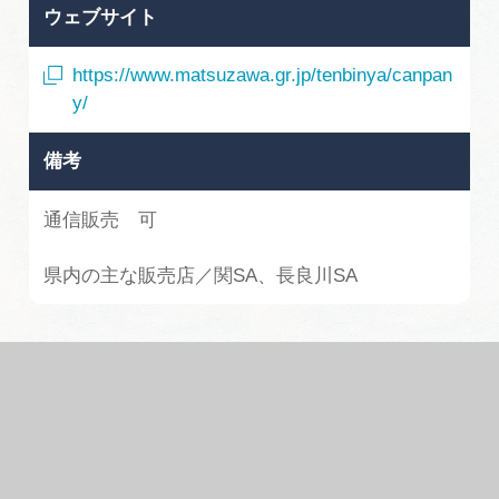
ウェブサイト
https://www.matsuzawa.gr.jp/tenbinya/canpan
y/
備考
通信販売 可
県内の主な販売店／関SA、長良川SA