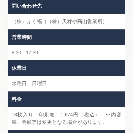
問い合わせ先
（株）ふく福（（株）天秤や高山営業所）
営業時間
8:30 - 17:30
休業日
水曜日、日曜日
料金
18枚入り 印刷箱 1,674円（税込） ※内容
量、金額等は変更となる場合があります。