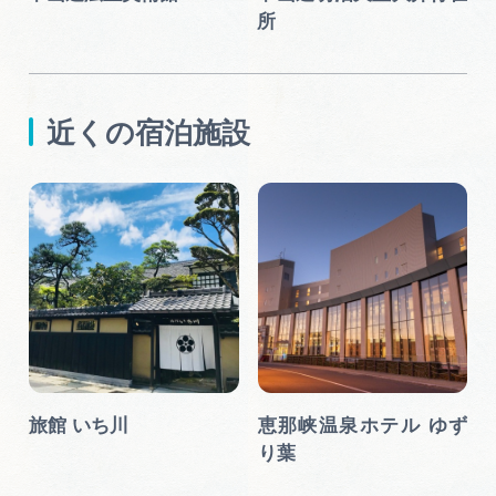
所
近くの宿泊施設
旅館 いち川
恵那峡温泉ホテル ゆず
り葉