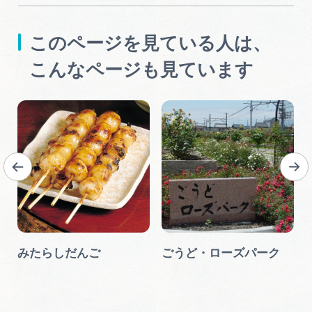
このページを見ている人は、
こんなページも見ています
ん
みたらしだんご
ごうど・ローズパーク