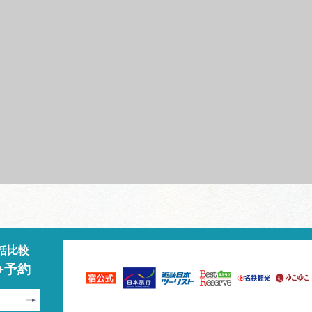
括比較
+予約