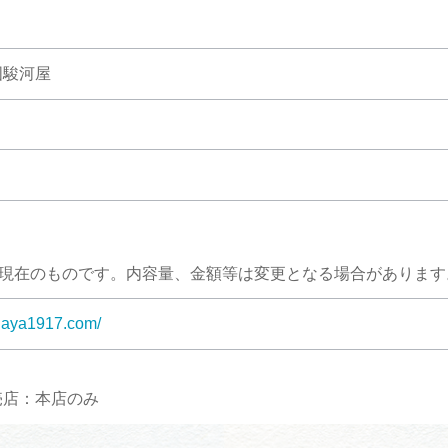
国駿河屋
月現在のものです。内容量、金額等は変更となる場合があります
ugaya1917.com/
売店：本店のみ