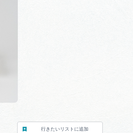
体験予約サイト「ＶＩＳＩＴ
岐阜県」
ア観光キャン
岐阜県まるごと観光エリアガ
イド
タベース
業者の皆様へ
フォトライブラリー
ラリー
お問い合わせ
行きたいリストに追加
広告掲載
サイトポリシー