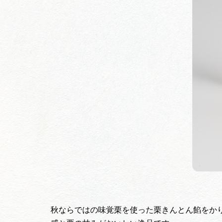
秋ならではの味覚栗を使った栗きんとん餡をか