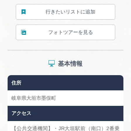
広告掲載
行きたいリストに追加
サイトポリシー
フォトツアーを見る
基本情報
住所
岐阜県大垣市墨俣町
アクセス
【公共交通機関】・JR大垣駅前（南口）2番乗