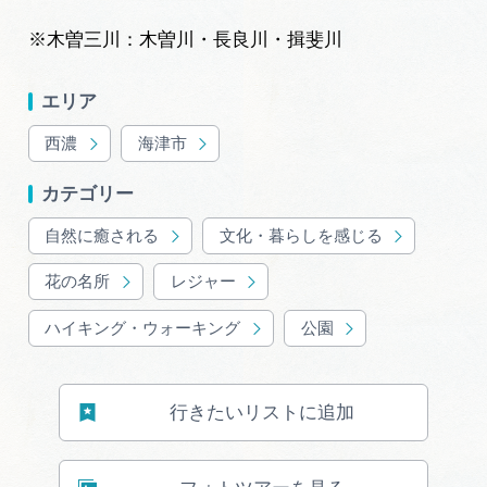
※木曽三川：木曽川・長良川・揖斐川
エリア
西濃
海津市
カテゴリー
自然に癒される
文化・暮らしを感じる
花の名所
レジャー
ハイキング・ウォーキング
公園
行きたいリストに追加