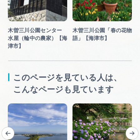
木曽三川公園センター
木曽三川公園「春の花物
水屋（輪中の農家）【海
語」【海津市】
津市】
このページを見ている人は、
こんなページも見ています