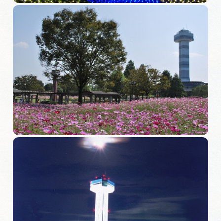
岐阜県まるごと観光エリアガイド
岐阜県観光データベース
旅行会社・観光事業者の皆様へ
フォトライブラリー
動画ライブラリー
お問い合わせ
運営組織