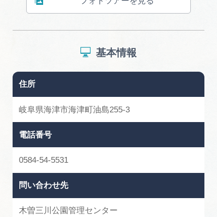
フォトツアーを見る
基本情報
住所
岐阜県海津市海津町油島255-3
電話番号
0584-54-5531
問い合わせ先
木曽三川公園管理センター