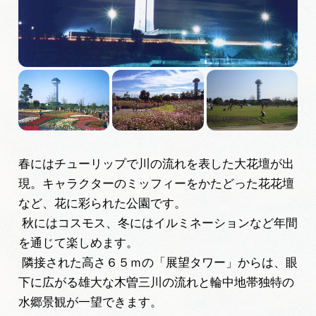
広告掲載
サイトポリシー
春にはチューリップで川の流れを表した大花壇が出
現。キャラクターのミッフィーをかたどった花花壇
など、花に彩られた公園です。
秋にはコスモス、冬にはイルミネーションなど年間
を通じて楽しめます。
隣接された高さ６５ｍの「展望タワー」からは、眼
下に広がる雄大な木曽三川の流れと輪中地帯独特の
水郷景観が一望できます。