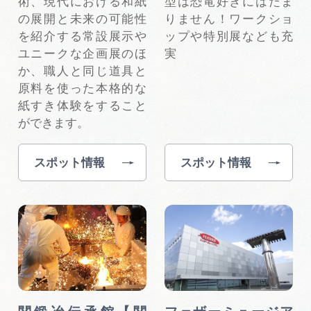
術、現代における和紙
型は恐竜好きにはたま
の展開と未来の可能性
りません！ワークショ
を紹介する常設展示や
ップや特別展なども充
ユニークな企画展のほ
実
か、職人と同じ道具と
原料を使った本格的な
紙すき体験をすること
ができます。
スポット情報
スポット情報