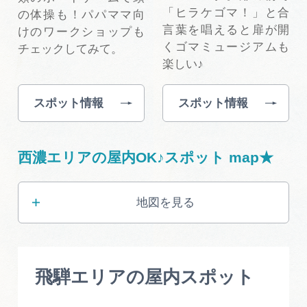
「ヒラケゴマ！」と合
の体操も！パパママ向
言葉を唱えると扉が開
けのワークショップも
くゴマミュージアムも
チェックしてみて。
楽しい♪
スポット情報
スポット情報
西濃エリアの屋内OK♪スポット map★
地図を見る
飛騨エリアの屋内スポット