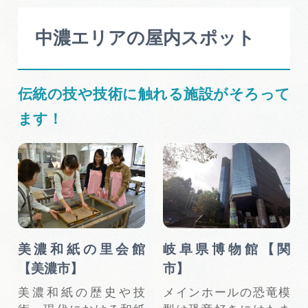
中濃エリアの屋内スポット
伝統の技や技術に触れる施設がそろって
ます！
美濃和紙の里会館
岐阜県博物館【関
【美濃市】
市】
美濃和紙の歴史や技
メインホールの恐竜模