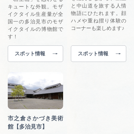
と中山道を旅する人情
キュートな外観。モザ
物語にひたれます。顔
イクタイル生産量が全
ハメや重ね摺り体験の
国一の多治見市のモザ
コーナーも楽しめます♪
イクタイルの博物館で
す！
スポット情報
スポット情報
市之倉さかづき美術
館【多治見市】