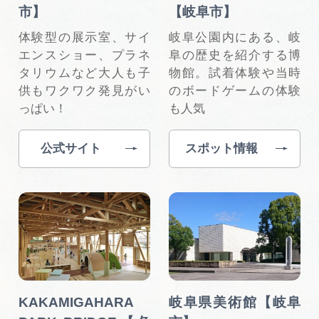
市】
【岐阜市】
体験型の展示室、サイ
岐阜公園内にある、岐
エンスショー、プラネ
阜の歴史を紹介する博
タリウムなど大人も子
物館。試着体験や当時
供もワクワク発見がい
のボードゲームの体験
っぱい！
も人気
公式サイト
スポット情報
KAKAMIGAHARA
岐阜県美術館【岐阜