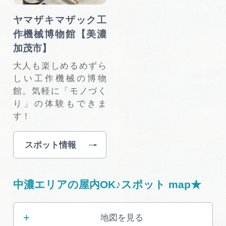
ヤマザキマザック工
作機械博物館【美濃
加茂市】
大人も楽しめるめずら
しい工作機械の博物
館。気軽に「モノづく
り」の体験もできま
す！
スポット情報
中濃エリアの屋内OK♪スポット map★
地図を見る