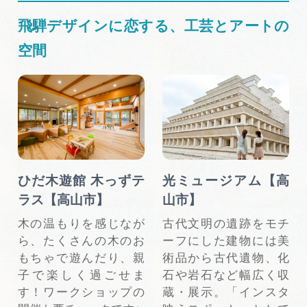
飛騨デザインに恋する、工芸とアートの
空間
ひだ木遊館 木っずテ
光ミュージアム【高
ラス【高山市】
山市】
木の温もりを感じなが
古代文明の遺跡をモチ
ら、たくさんの木のお
ーフにした建物には美
もちゃで遊んだり、親
術品から古代遺物、化
子で楽しく過ごせま
石や岩石など幅広く収
す！ワークショップの
蔵・展示。「インスタ