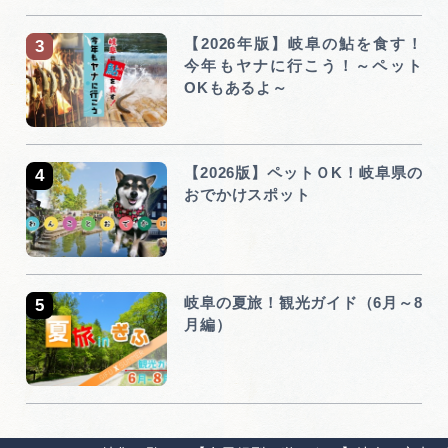
【2026年版】岐阜の鮎を食す！
今年もヤナに行こう！～ペット
OKもあるよ～
【2026版】ペットＯK！岐阜県の
おでかけスポット
岐阜の夏旅！観光ガイド（6月～8
月編）