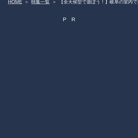
HOME
特集一覧
【全天候型で遊ぼう！】岐阜の室内で