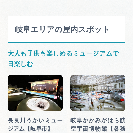
岐阜県まるごと観光エリアガイド
岐阜県観光データベース
岐阜エリアの屋内スポット
旅行会社・観光事業者の皆様へ
大人も子供も楽しめるミュージアムで一
日楽しむ
フォトライブラリー
動画ライブラリー
お問い合わせ
長良川うかいミュー
岐阜かかみがはら航
運営組織
ジアム【岐阜市】
空宇宙博物館【各務