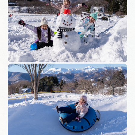
岐阜県まるごと観光エリアガイド
岐阜県観光データベース
旅行会社・観光事業者の皆様へ
フォトライブラリー
動画ライブラリー
お問い合わせ
運営組織