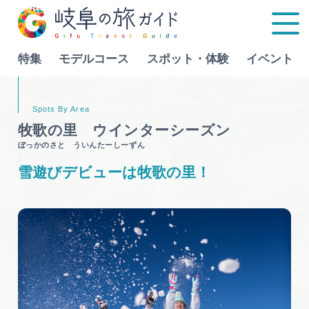
特集
モデルコース
スポット・体験
イベント
Language
牧歌の里 ウインターシーズン
ぼっかのさと ういんたーしーずん
特集
雪遊びデビューは牧歌の里！
モデルコース
行きたいリストを見る
スポット・体験
イベント
グルメ