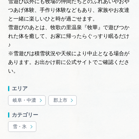
雪遊び以外にも牧場の仲間たちとのふれあいやおや
つあげ体験、手作り体験などもあり、家族やお友達
と一緒に楽しいひと時が過ごせます。
雪遊びのあとは、牧歌の里温泉『牧華』で遊びつか
れた体を癒して、お家に帰ったらぐっすり眠るだけ
♪
※雪遊びは積雪状況や天候により中止となる場合が
あります。お出かけ前に公式サイトでご確認くださ
い。
エリア
岐阜・中濃
郡上市
カテゴリー
雪・氷