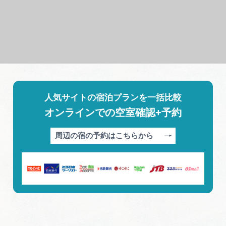
人気サイトの宿泊プランを一括比較
オンラインでの空室確認+予約
周辺の宿の予約はこちらから