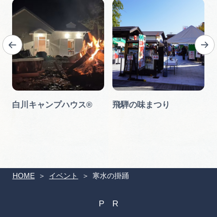
白川キャンプハウス®
飛騨の味まつり
HOME
イベント
寒水の掛踊