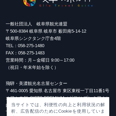
一般社団法人 岐阜県観光連盟
〒500-8384 岐阜県 岐阜市 薮田南5-14-12
岐阜県シンクタンク庁舎4階
TEL：058-275-1480
FAX：058-275-1483
営業時間：月～金曜日 9:00～17:00
（祝日・年末年始を除く）
飛騨・美濃観光名古屋センター
〒461-0005 愛知県 名古屋市 東区東桜一丁目11番1号
オアシス21 GIFTS PREMIUM（ギフツ プレミアム）
当サイトでは、利便性の向上と利用状況の解
内
析、広告配信のためにCookieを使用していま
TEL：052-253-6185