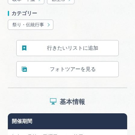
広告掲載
カテゴリー
サイトポリシー
祭り・伝統行事
行きたいリストに追加
フォトツアーを見る
基本情報
開催期間