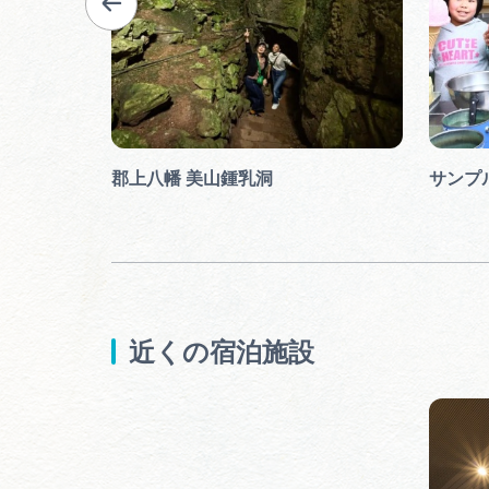
郡上八幡 美山鍾乳洞
サンプ
近くの宿泊施設