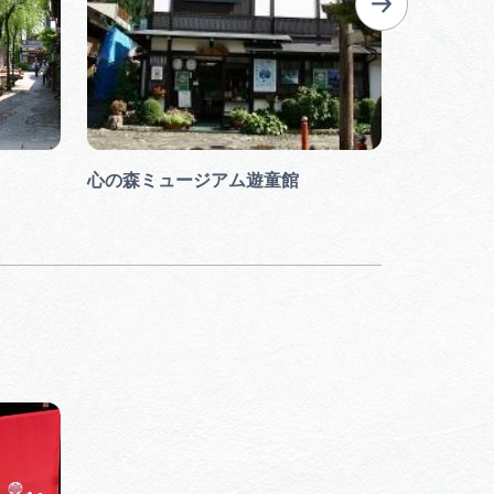
心の森ミュージアム遊童館
おもだか