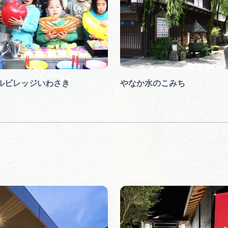
ルビレッジいわさき
やなか水のこみち