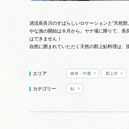
清流長良川のすばらしいロケーションと”天然郡
やな漁の開始は８月から。ヤナ場に降りて、長
はできません ）
自然に囲まれていただく天然の郡上鮎料理は、
岐阜・中濃
郡上市
エリア
鮎
カテゴリー