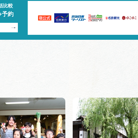
括比較
+予約