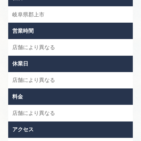
広告掲載
サイトポリシー
岐阜県郡上市
営業時間
店舗により異なる
休業日
店舗により異なる
料金
店舗により異なる
アクセス