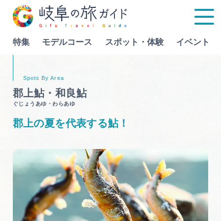
特集
モデルコース
スポット・体験
イベント
Language
郡上鮎・和良鮎
ぐじょうあゆ・わらあゆ
特集
郡上の夏を代表する鮎！
モデルコース
行きたいリストを見る
スポット・体験
イベント
グルメ