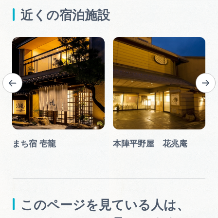
近くの宿泊施設
まち宿 壱龍
本陣平野屋 花兆庵
このページを見ている人は、