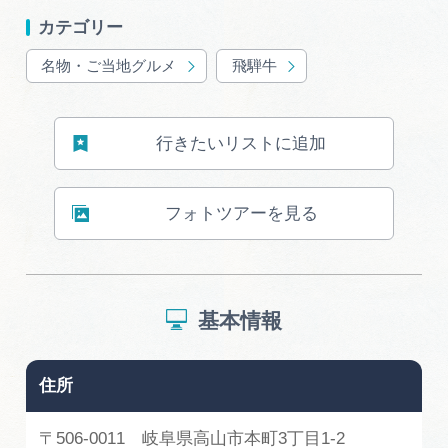
岐阜県まるごと観光エリアガイド
カテゴリー
岐阜県観光データベース
名物・ご当地グルメ
飛騨牛
行きたいリストに追加
旅行会社・観光事業者の皆様へ
フォトツアーを見る
フォトライブラリー
動画ライブラリー
基本情報
お問い合わせ
住所
運営組織
〒506-0011 岐阜県高山市本町3丁目1-2