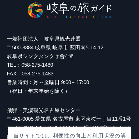
一般社団法人 岐阜県観光連盟
〒500-8384 岐阜県 岐阜市 薮田南5-14-12
岐阜県シンクタンク庁舎4階
TEL：058-275-1480
FAX：058-275-1483
営業時間：月～金曜日 9:00～17:00
（祝日・年末年始を除く）
飛騨・美濃観光名古屋センター
〒461-0005 愛知県 名古屋市 東区東桜一丁目11番1号
オアシス21 GIFTS PREMIUM（ギフツ プレミアム）
当サイトでは、利便性の向上と利用状況の解
内