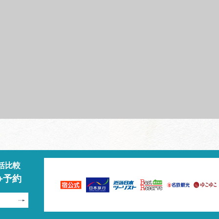
括比較
+予約