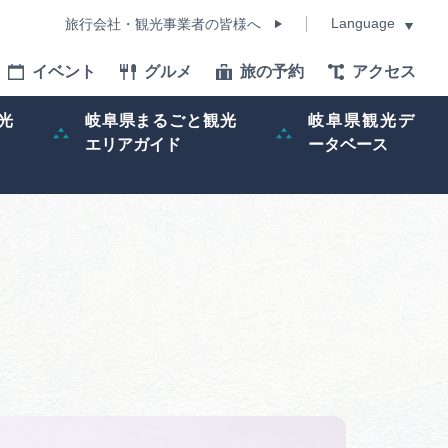
Language
旅行会社・観光事業者の皆様へ
イベント
グルメ
旅の予約
アクセス
Language
光
岐阜県まるごと観光
岐阜県観光デ
エリアガイド
ータベース
モデルコース
イベント
旅の予約
ー記事
早わかり岐阜