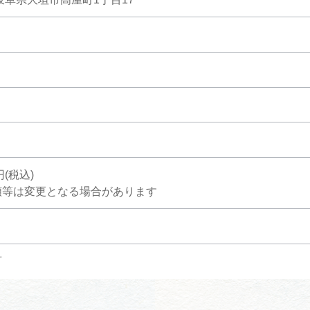
円(税込)
額等は変更となる場合があります
可