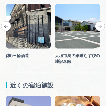
(株)三輪酒造
大垣市奥の細道むすびの
地記念館
近くの宿泊施設