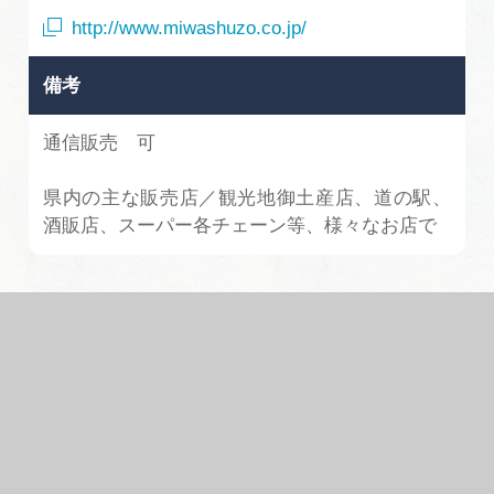
http://www.miwashuzo.co.jp/
備考
通信販売 可
県内の主な販売店／観光地御土産店、道の駅、
酒販店、スーパー各チェーン等、様々なお店で