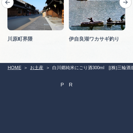
川原町界隈
伊自良湖ワカサギ釣り
HOME
お土産
白川郷純米にごり酒300ml [(株)三輪酒造