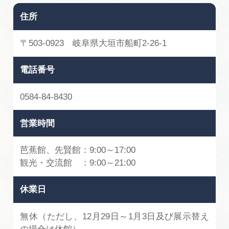
広告掲載
住所
サイトポリシー
〒503-0923 岐阜県大垣市船町2-26-1
電話番号
0584-84-8430
営業時間
芭蕉館、先賢館：9:00～17:00
観光・交流館 ：9:00～21:00
休業日
無休（ただし、12月29日～1月3日及び展示替え