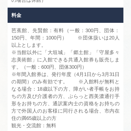
の場合は休館）
料金
芭蕉館、先賢館：有料（一般：300円、団体：
150円、年間：1000円） ※団体扱いは20人
以上とします。
※当館以外に「大垣城」「郷土館」「守屋多々
志美術館」に入館できる共通入館券も販売しま
す。（一般：600円、団体300円）
※年間入館券は、発行年度（4月1日から3月31日
の期間）のみ有効です。 ※入館料が無料と
なる場合：18歳以下の方、障がい者手帳をお持
ちの方及び介護者の方、ぷらっと西美濃通行手
形をお持ちの方、通訳案内士の資格をお持ちの
方で外国人のお客様に同行される場合、市内在
住の満65歳以上の方
観光・交流館：無料