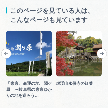
このページを見ている人は、
こんなページも見ています
「家康、命運の地 関ケ
虎渓山永保寺の紅葉
原」～岐阜県の家康ゆか
りの地を巡ろう…