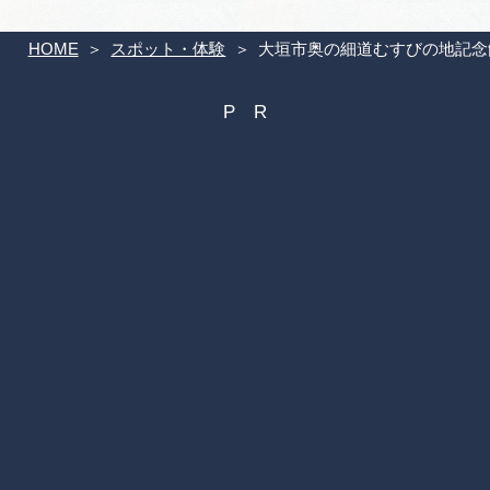
HOME
スポット・体験
大垣市奥の細道むすびの地記念