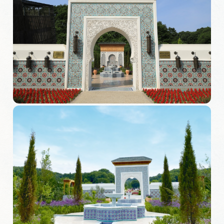
岐阜県まるごと観光エリアガイド
岐阜県観光データベース
旅行会社・観光事業者の皆様へ
フォトライブラリー
動画ライブラリー
お問い合わせ
運営組織