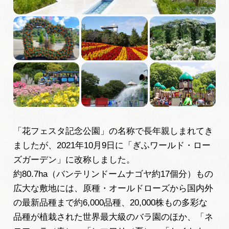
広告掲載
サイトポリシー
「花フェスタ記念公園」の名称で長年親しまれてき
ましたが、2021年10月9日に「ぎふワールド・ロー
ズガーデン」に改称しました。
約80.7ha（バンテリンドームナゴヤ約17個分）もの
広大な敷地には、原種・オールドローズから国内外
の最新品種まで約6,000品種、20,000株もの多彩な
品種が植栽された世界最大級のバラ園のほか、「ネ