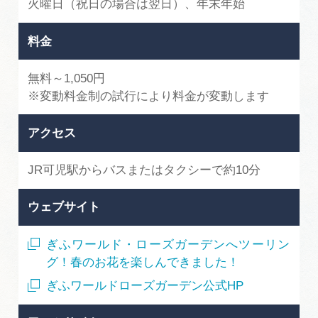
火曜日（祝日の場合は翌日）、年末年始
料金
無料～1,050円
※変動料金制の試行により料金が変動します
アクセス
JR可児駅からバスまたはタクシーで約10分
ウェブサイト
ぎふワールド・ローズガーデンへツーリン
グ！春のお花を楽しんできました！
ぎふワールドローズガーデン公式HP