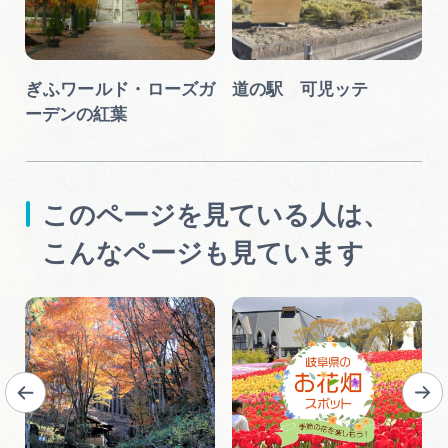
ぎふワールド・ローズガ
道の駅 可児ッテ
ーデンの紅葉
このページを見ている人は、
こんなページも見ています