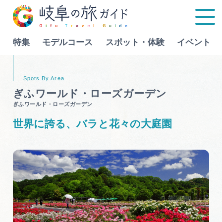
特集
モデルコース
スポット・体験
イベント
Language
ぎふワールド・ローズガーデン
ぎふワールド・ローズガーデン
特集
世界に誇る、バラと花々の大庭園
モデルコース
行きたいリストを見る
スポット・体験
イベント
グルメ