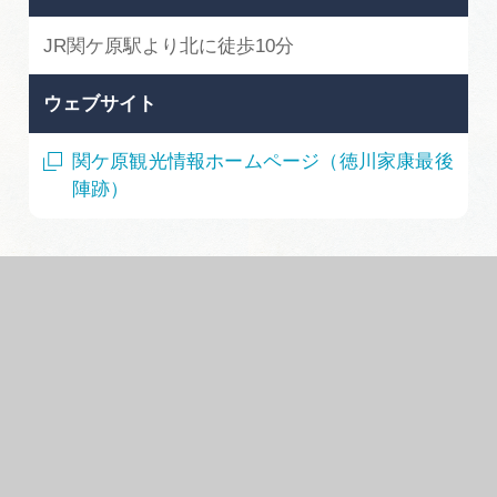
JR関ケ原駅より北に徒歩10分
ウェブサイト
関ケ原観光情報ホームページ（徳川家康最後
陣跡）