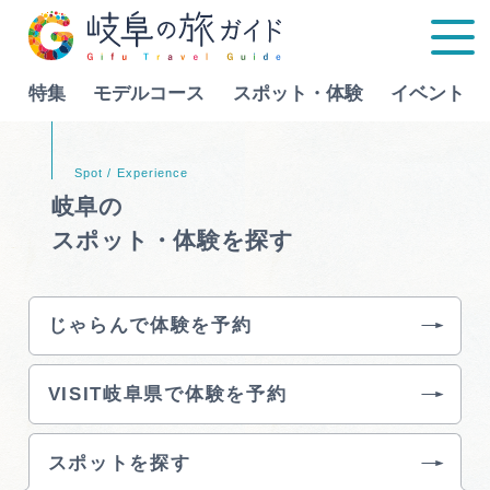
特集
モデルコース
スポット・体験
イベント
Language
岐阜の
スポット・体験を探す
特集
モデルコース
じゃらんで体験を予約
行きたいリストを見る
スポット・体験
VISIT岐阜県で体験を予約
イベント
スポットを探す
グルメ