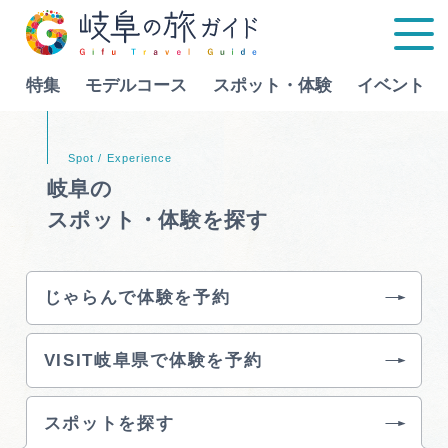
特集
モデルコース
スポット・体験
イベント
Language
岐阜の
スポット・体験を探す
特集
モデルコース
じゃらんで体験を予約
行きたいリストを見る
スポット・体験
VISIT岐阜県で体験を予約
イベント
スポットを探す
グルメ