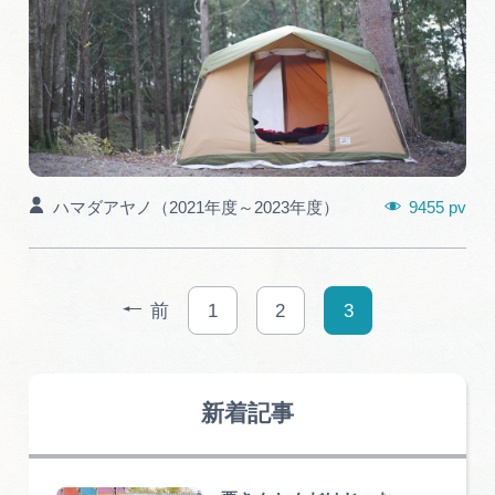
9455 pv
ハマダアヤノ（2021年度～2023年度）
前
1
2
3
新着記事