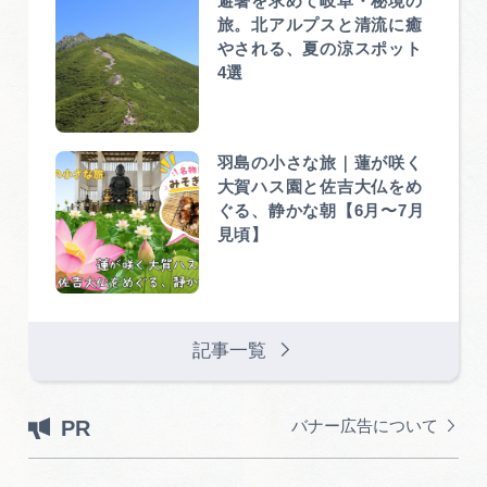
避暑を求めて岐阜・秘境の
旅。北アルプスと清流に癒
やされる、夏の涼スポット
4選
羽島の小さな旅｜蓮が咲く
大賀ハス園と佐吉大仏をめ
ぐる、静かな朝【6月〜7月
見頃】
記事一覧
PR
バナー広告について