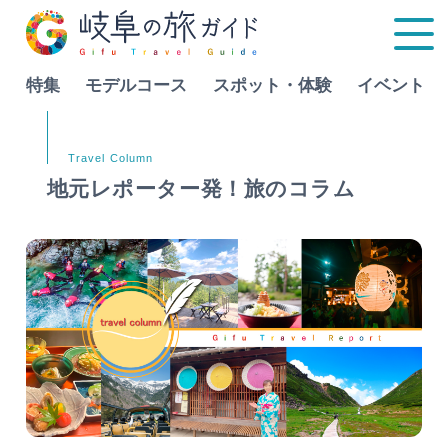
特集
モデルコース
スポット・体験
イベント
Language
地元レポーター発！旅のコラム
特集
モデルコース
行きたいリストを見る
スポット・体験
イベント
グルメ