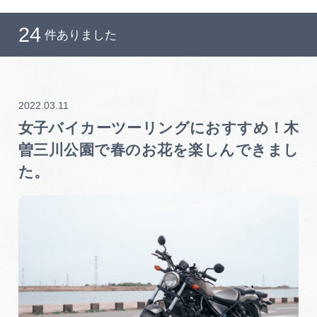
岐阜県まるごと観光エリアガイド
24
件ありました
岐阜県観光データベース
旅行会社・観光事業者の皆様へ
2022.03.11
女子バイカーツーリングにおすすめ！木
曽三川公園で春のお花を楽しんできまし
フォトライブラリー
た。
動画ライブラリー
お問い合わせ
運営組織