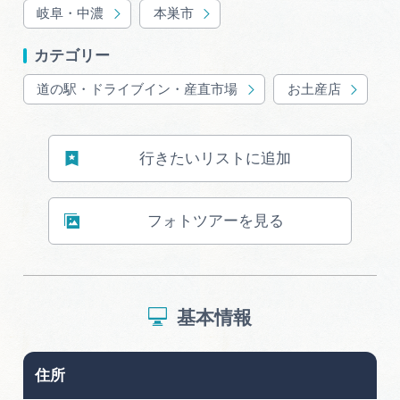
岐阜・中濃
本巣市
カテゴリー
道の駅・ドライブイン・産直市場
お土産店
行きたいリストに追加
フォトツアーを見る
基本情報
住所