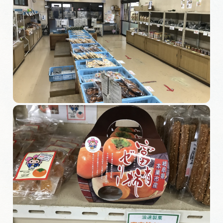
岐阜県まるごと観光エリアガイド
岐阜県観光データベース
旅行会社・観光事業者の皆様へ
フォトライブラリー
動画ライブラリー
お問い合わせ
運営組織