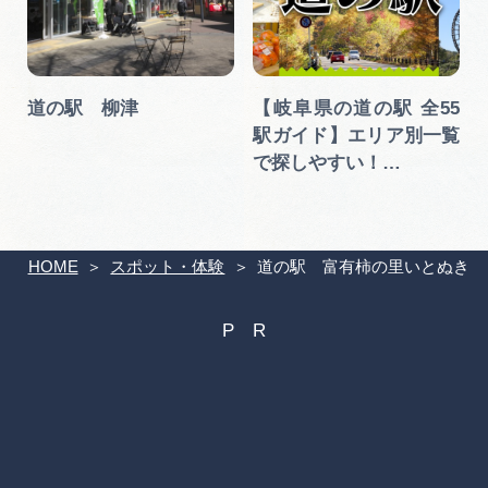
道の駅 柳津
【岐阜県の道の駅 全55
駅ガイド】エリア別一覧
で探しやすい！…
HOME
スポット・体験
道の駅 富有柿の里いとぬき