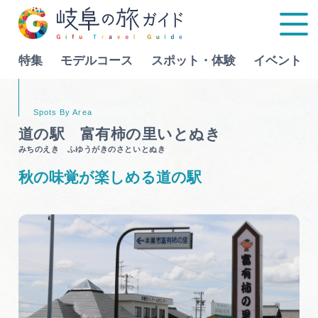
特集
モデルコース
スポット・体験
イベント
Language
道の駅 富有柿の里いとぬき
みちのえき ふゆうがきのさといとぬき
特集
秋の味覚が楽しめる道の駅
モデルコース
行きたいリストを見る
スポット・体験
イベント
グルメ