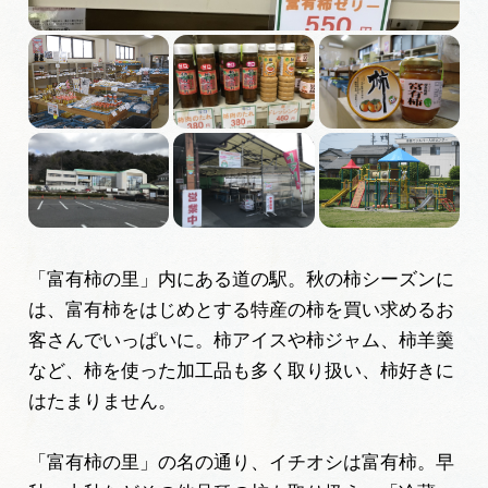
広告掲載
サイトポリシー
「富有柿の里」内にある道の駅。秋の柿シーズンに
は、富有柿をはじめとする特産の柿を買い求めるお
客さんでいっぱいに。柿アイスや柿ジャム、柿羊羹
など、柿を使った加工品も多く取り扱い、柿好きに
はたまりません。
「富有柿の里」の名の通り、イチオシは富有柿。早