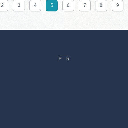
2
3
4
5
6
7
8
9