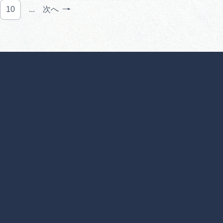
10
...
次へ