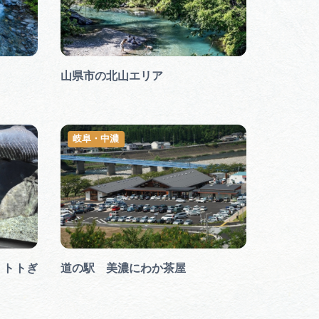
山県市の北山エリア
岐阜・中濃
・トトぎ
道の駅 美濃にわか茶屋