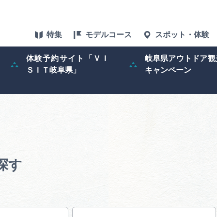
特集
モデルコース
スポット・体験
体験予約サイト「ＶＩ
岐阜県アウトドア観
ＳＩＴ岐阜県」
キャンペーン
特集
スポット・体験
グルメ
アクセス
探す
ぎふ旅レポータ