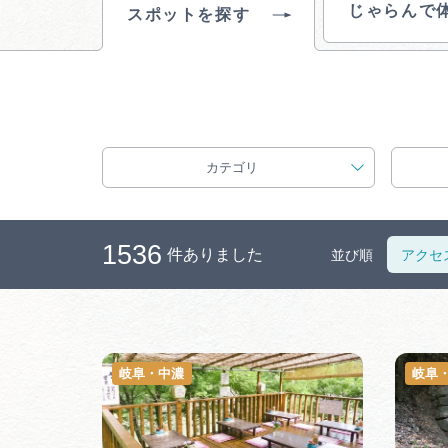
じゃらんで
スポットを探す
カテゴリ
1536
件ありました
並び順
アクセ
岐阜・中濃
岐阜